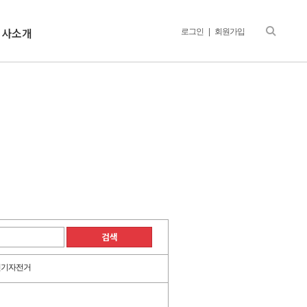
회사소개
로그인
|
회원가입
전기자전거