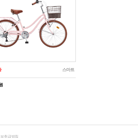
라
스마트
0원
정보취급방침