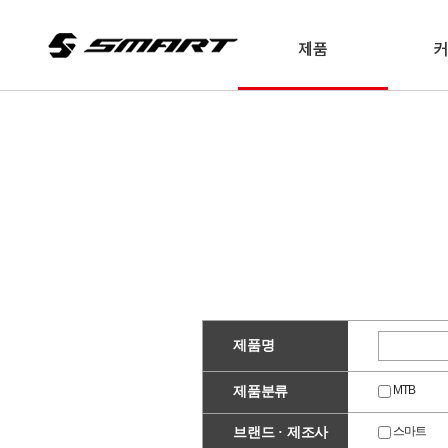
제품
제품명
MTB
제품분류
스마트
브랜드 · 제조사