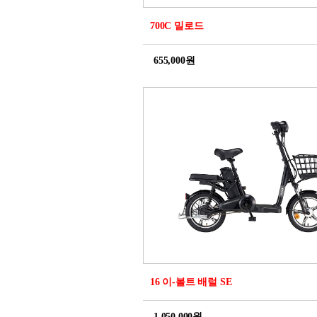
700C 밀로드
655,000원
16 이-볼트 배럴 SE
1,050,000원