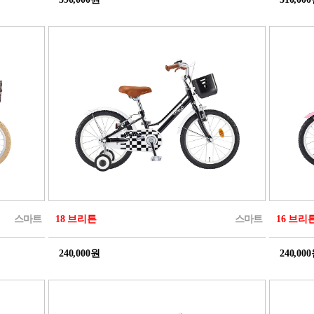
스마트
18 브리튼
스마트
16 브리
240,000원
240,00