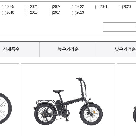
2025
2024
2023
2022
2021
2020
2016
2015
2014
2013
신제품순
높은가격순
낮은가격순