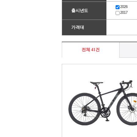
2026
출시년도
2017
가격대
전체 41건