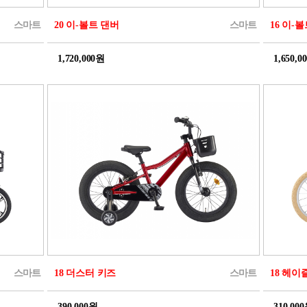
스마트
20 이-볼트 댄버
스마트
16 이-
1,720,000원
1,650,0
스마트
18 더스터 키즈
스마트
18 헤이
390,000원
310,00