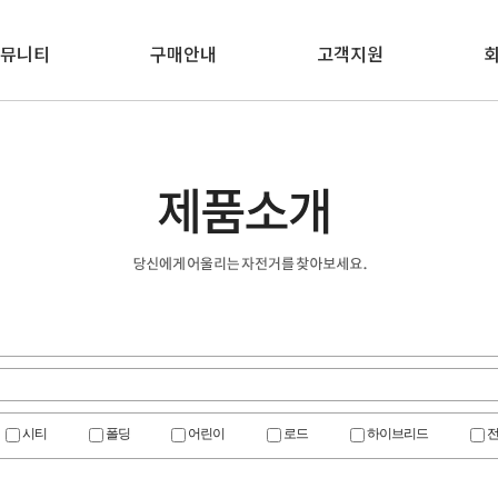
커뮤니티
구매안내
고객지원
시티
폴딩
어린이
로드
하이브리드