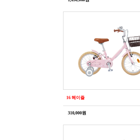
16 헤이즐
310,000원