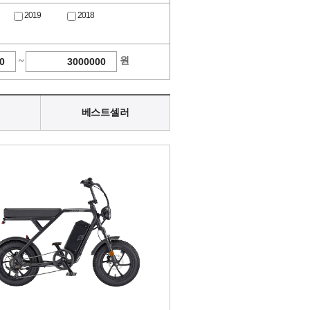
2019
2018
~
원
베스트셀러