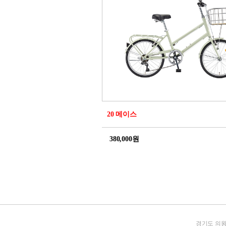
20 메이스
380,000원
경기도 의왕시